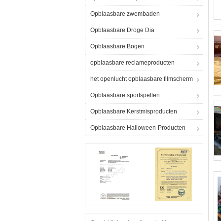
Opblaasbare zwembaden
Opblaasbare Droge Dia
Opblaasbare Bogen
opblaasbare reclameproducten
het openlucht opblaasbare filmscherm
Opblaasbare sportspellen
Opblaasbare Kerstmisproducten
Opblaasbare Halloween-Producten