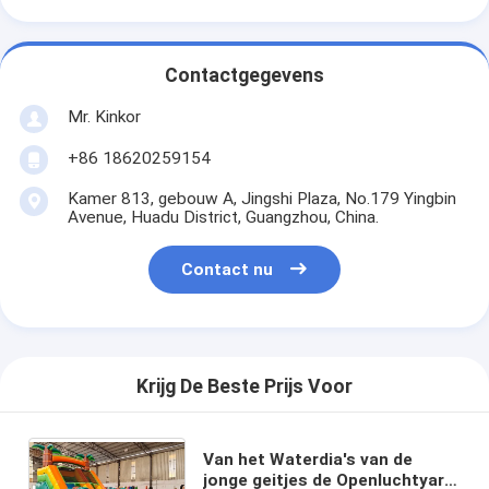
Contactgegevens
Mr. Kinkor
+86 18620259154
Kamer 813, gebouw A, Jingshi Plaza, No.179 Yingbin
Avenue, Huadu District, Guangzhou, China.
Contact nu
Krijg De Beste Prijs Voor
Van het Waterdia's van de
jonge geitjes de Openluchtyard