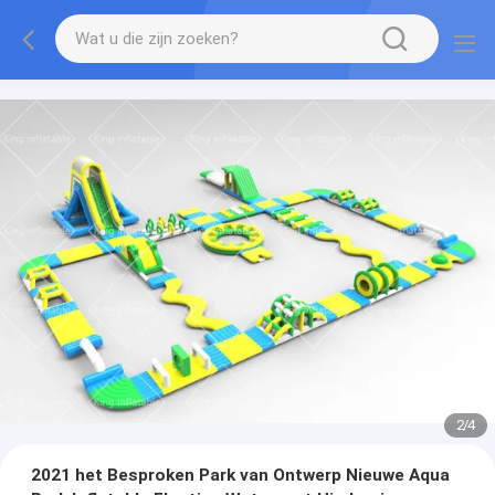
2
/
4
2021 het Besproken Park van Ontwerp Nieuwe Aqua