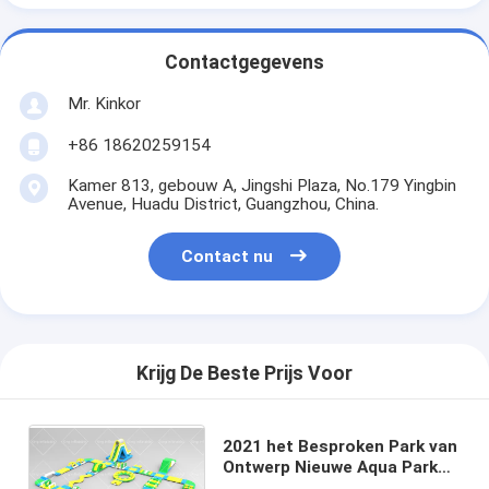
Contactgegevens
Mr. Kinkor
+86 18620259154
Kamer 813, gebouw A, Jingshi Plaza, No.179 Yingbin
Avenue, Huadu District, Guangzhou, China.
Contact nu
Krijg De Beste Prijs Voor
2021 het Besproken Park van
Ontwerp Nieuwe Aqua Park
Inflatable Floating Water