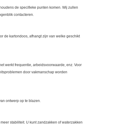
ehoudens de specifieke punten komen. Wij zullen
ogenblik contacteren.
r de kartondoos, afhangt zijn van welke geschikt
het werkt frequentie, arbeidsvoorwaarde, enz. Voor
liteitsproblemen door vakmanschap worden
van ontwerp op te blazen.
 meer stabiliteit. U kunt zandzakken of waterzakken