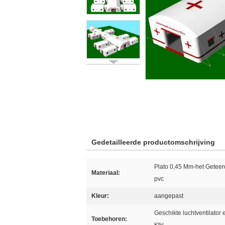
Gedetailleerde productomschrijving
Plato 0,45 Mm-het Geteer
Materiaal:
pvc
Kleur:
aangepast
Geschikte luchtventilator
Toebehoren: