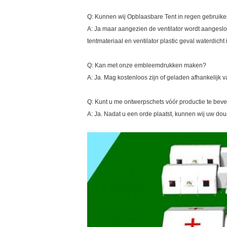
Q: Kunnen wij Opblaasbare Tent in regen gebruik
A: Ja maar aangezien de ventilator wordt aangeslote
tentmateriaal en ventilator plastic geval waterdicht i
Q: Kan met onze embleemdrukken maken?
A: Ja. Mag kostenloos zijn of geladen afhankelijk
Q: Kunt u me ontwerpschets vóór productie te bev
A: Ja. Nadat u een orde plaatst, kunnen wij uw d