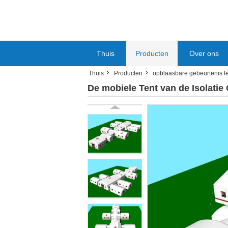
Thuis
Producten
Over ons
Thuis
Producten
opblaasbare gebeurtenis t
De mobiele Tent van de Isolati