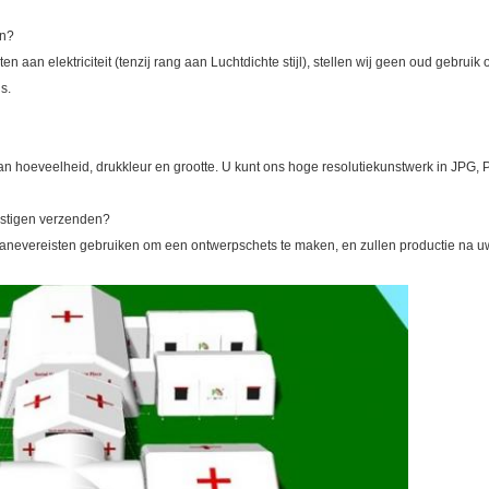
en?
n aan elektriciteit (tenzij rang aan Luchtdichte stijl), stellen wij geen oud gebru
s.
 van hoeveelheid, drukkleur en grootte. U kunt ons hoge resolutiekunstwerk in JPG
estigen verzenden?
ouanevereisten gebruiken om een ontwerpschets te maken, en zullen productie na u