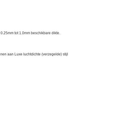
, 0.25mm tot 1.0mm beschikbare dikte.
nen aan Luxe luchtdichte (verzegelde) stijl