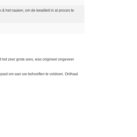
 & het naaien, om de kwaliteit in al proces te
het zeer grote ares, was origineel ongeveer
gepast om aan uw behoeften te voldoen. Onthaal