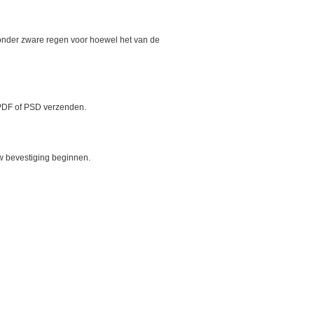
ik onder zware regen voor hoewel het van de
, PDF of PSD verzenden.
w bevestiging beginnen.