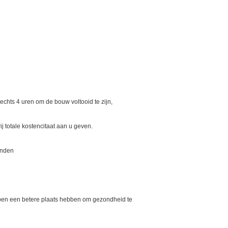
lechts 4 uren om de bouw voltooid te zijn,
 totale kostencitaat aan u geven.
inden
helpen een betere plaats hebben om gezondheid te