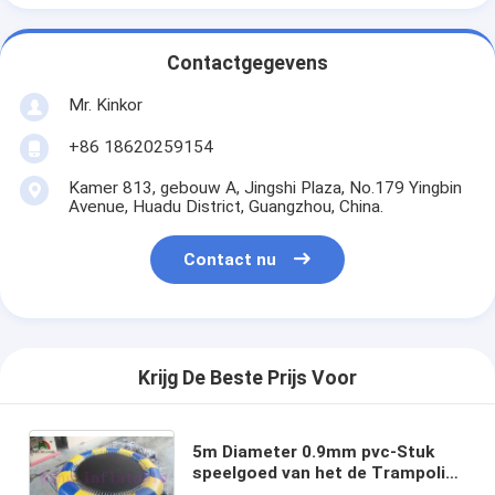
Contactgegevens
Mr. Kinkor
+86 18620259154
Kamer 813, gebouw A, Jingshi Plaza, No.179 Yingbin
Avenue, Huadu District, Guangzhou, China.
Contact nu
Krijg De Beste Prijs Voor
5m Diameter 0.9mm pvc-Stuk
speelgoed van het de Trampoline
het Opblaasbare Water van de