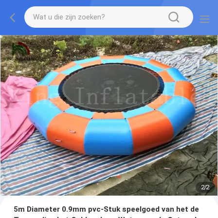
2
/
2
5m Diameter 0.9mm pvc-Stuk speelgoed van het de