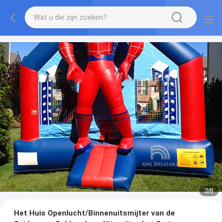
2
/
8
Het Huis Openlucht/Binnenuitsmijter van de