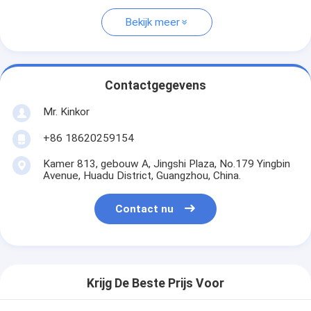
Bekijk meer
Contactgegevens
Mr. Kinkor
+86 18620259154
Kamer 813, gebouw A, Jingshi Plaza, No.179 Yingbin
Avenue, Huadu District, Guangzhou, China.
Contact nu
Krijg De Beste Prijs Voor