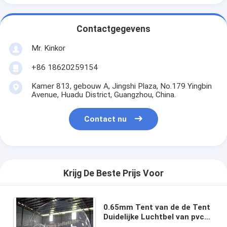
Contactgegevens
Mr. Kinkor
+86 18620259154
Kamer 813, gebouw A, Jingshi Plaza, No.179 Yingbin
Avenue, Huadu District, Guangzhou, China.
Contact nu
Krijg De Beste Prijs Voor
0.65mm Tent van de de Tent
Duidelijke Luchtbel van pvc
de Transparante