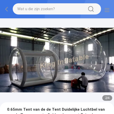
2
/
4
0.65mm Tent van de de Tent Duidelijke Luchtbel van