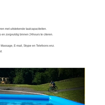
n met uitstekende taalcapaciteiten.
 en zorgvuldig binnen 24hours te citeren.
n Massage, E-mail, Skype en Telefoons enz.
t.