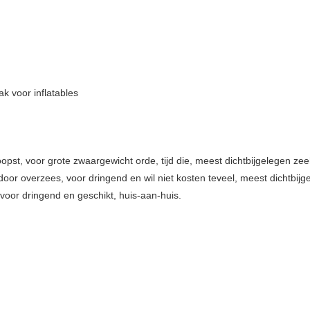
k voor inflatables
st, voor grote zwaargewicht orde, tijd die, meest dichtbijgelegen zee
oor overzees, voor dringend en wil niet kosten teveel, meest dichtbijg
 voor dringend en geschikt, huis-aan-huis.