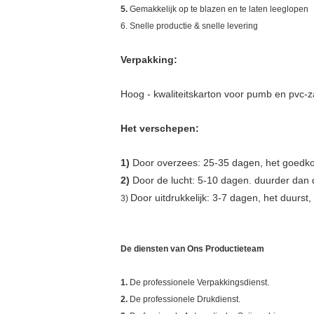
5.
Gemakkelijk op te blazen en te laten leeglopen
6. Snelle productie & snelle levering
Verpakking:
Hoog - kwaliteitskarton voor pumb en pvc-za
Het verschepen:
1)
Door overzees: 25-35 dagen, het goedkoop
2)
Door de lucht: 5-10 dagen. duurder dan d
Door uitdrukkelijk: 3-7 dagen, het duurst,
3)
De diensten van Ons Productieteam
1.
De professionele Verpakkingsdienst.
2.
De professionele Drukdienst.