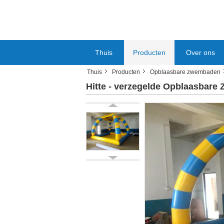
Thuis
Producten
Over ons
Thuis
Producten
Opblaasbare zwembaden
Hitte - verzegelde Opblaasbar