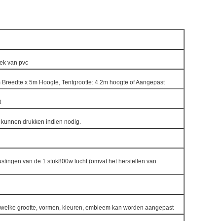
ek van pvc
 Breedte x 5m Hoogte, Tentgrootte: 4.2m hoogte of Aangepast
t
 kunnen drukken indien nodig.
stingen van de 1 stuk800w lucht (omvat het herstellen van
welke grootte, vormen, kleuren, embleem kan worden aangepast