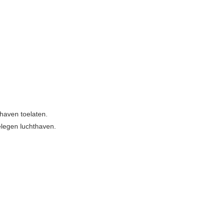
haven toelaten.
elegen luchthaven.