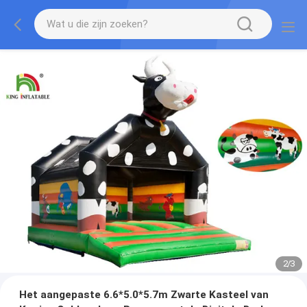
2
/
3
Het aangepaste 6.6*5.0*5.7m Zwarte Kasteel van