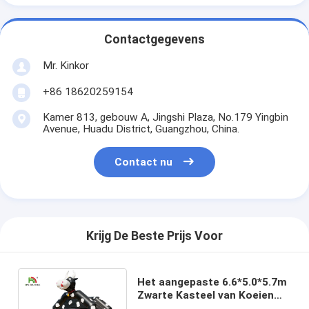
Contactgegevens
Mr. Kinkor
+86 18620259154
Kamer 813, gebouw A, Jingshi Plaza, No.179 Yingbin
Avenue, Huadu District, Guangzhou, China.
Contact nu
Krijg De Beste Prijs Voor
Het aangepaste 6.6*5.0*5.7m
Zwarte Kasteel van Koeien
Opblaasbare Bouncy met de