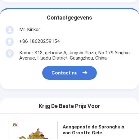
Contactgegevens
Mr. Kinkor
+86 18620259154
Kamer 813, gebouw A, Jingshi Plaza, No.179 Yingbin
Avenue, Huadu District, Guangzhou, China.
Contact nu
Krijg De Beste Prijs Voor
Aangepaste de Spronghuis
van Grootte Gele
Opblaasbare Combo/de