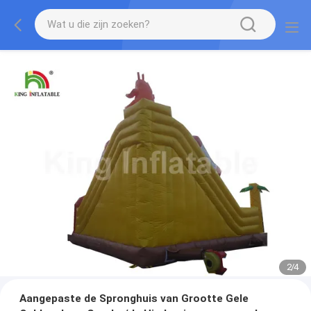
2
/
4
Aangepaste de Spronghuis van Grootte Gele