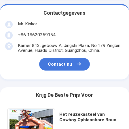
Contactgegevens
Mr. Kinkor
+86 18620259154
Kamer 813, gebouw A, Jingshi Plaza, No.179 Yingbin
Avenue, Huadu District, Guangzhou, China.
Contact nu
Krijg De Beste Prijs Voor
Het reuzekasteel van
Cowboy Opblaasbare Bouncy
voor Volwassenen en Jonge