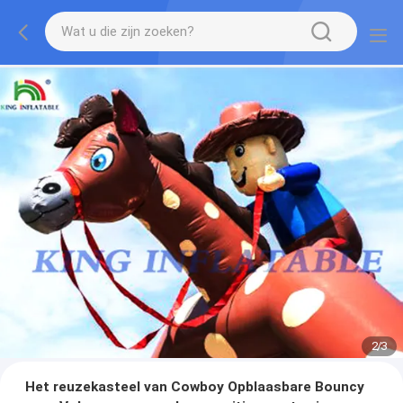
2
/
3
Het reuzekasteel van Cowboy Opblaasbare Bouncy