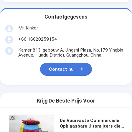
Contactgegevens
Mr. Kinkor
+86 18620259154
Kamer 813, gebouw A, Jingshi Plaza, No.179 Yingbin
Avenue, Huadu District, Guangzhou, China.
Contact nu
Krijg De Beste Prijs Voor
De Vuurvaste Commerciële
Opblaasbare Uitsmijters die
van pvc voor Jonge geitjes