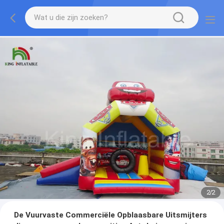
2
/
2
De Vuurvaste Commerciële Opblaasbare Uitsmijters