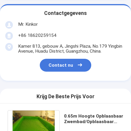
Contactgegevens
Mr. Kinkor
+86 18620259154
Kamer 813, gebouw A, Jingshi Plaza, No.179 Yingbin
Avenue, Huadu District, Guangzhou, China.
Contact nu
Krijg De Beste Prijs Voor
0.65m Hoogte Opblaasbaar
Zwembad/Opblaasbaar
Zwembaden/Kinderen