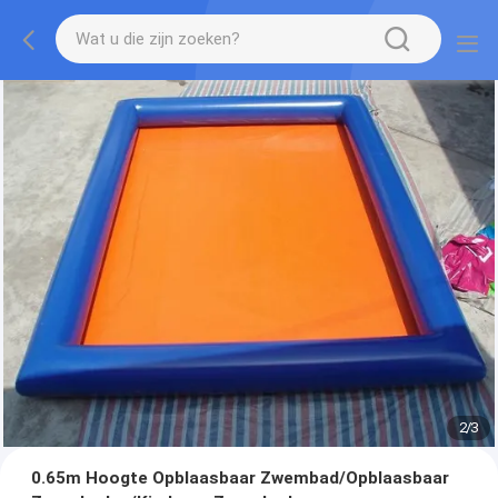
2
/
3
0.65m Hoogte Opblaasbaar Zwembad/Opblaasbaar