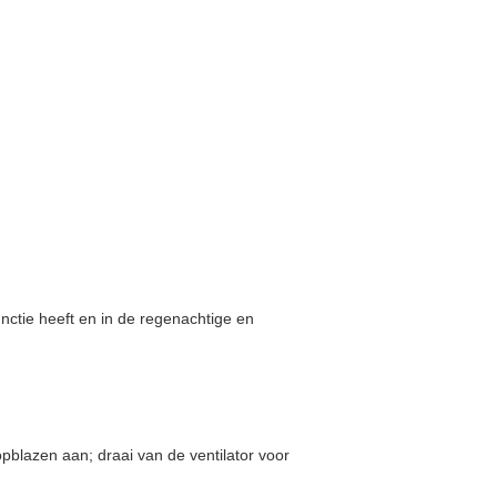
unctie heeft en in de regenachtige en
opblazen aan; draai van de ventilator voor