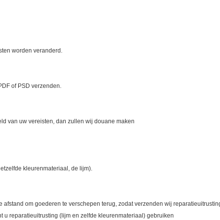
isten worden veranderd.
, PDF of PSD verzenden.
eeld van uw vereisten, dan zullen wij douane maken
hetzelfde kleurenmateriaal, de lijm).
nge afstand om goederen te verschepen terug, zodat verzenden wij reparatieuitrustin
t u reparatieuitrusting (lijm en zelfde kleurenmateriaal) gebruiken