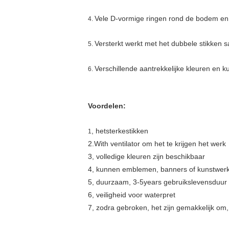
Vele D-vormige ringen rond de bodem en 
4.
Versterkt werkt met het dubbele stikken s
5.
Verschillende aantrekkelijke kleuren en k
6.
Voordelen:
, hetsterkestikken
1
2.With ventilator om het te krijgen het werk
3, volledige kleuren zijn beschikbaar
4, kunnen emblemen, banners of kunstwer
5, duurzaam, 3-5years gebruikslevensduur
6, veiligheid voor waterpret
7, zodra gebroken, het zijn gemakkelijk om,