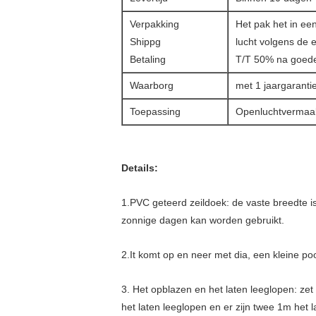
Verpakking
Het pak het in ee
Shippg
lucht volgens de 
Betaling
T/T 50% na goede
Waarborg
met 1 jaargaranti
Toepassing
Openluchtvermaak
Details:
1.PVC geteerd zeildoek: de vaste breedte is 
zonnige dagen kan worden gebruikt.
2.It komt op en neer met dia, een kleine poo
3. Het opblazen en het laten leeglopen: zet 
het laten leeglopen en er zijn twee 1m het l