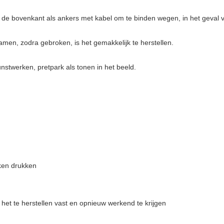
de bovenkant als ankers met kabel om te binden wegen, in het geval 
amen, zodra gebroken, is het gemakkelijk te herstellen.
unstwerken, pretpark als tonen in het beeld.
ken drukken
 het te herstellen vast en opnieuw werkend te krijgen