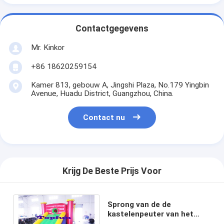
Contactgegevens
Mr. Kinkor
+86 18620259154
Kamer 813, gebouw A, Jingshi Plaza, No.179 Yingbin
Avenue, Huadu District, Guangzhou, China.
Contact nu
Krijg De Beste Prijs Voor
Sprong van de de
kastelenpeuter van het
Combowater springende en