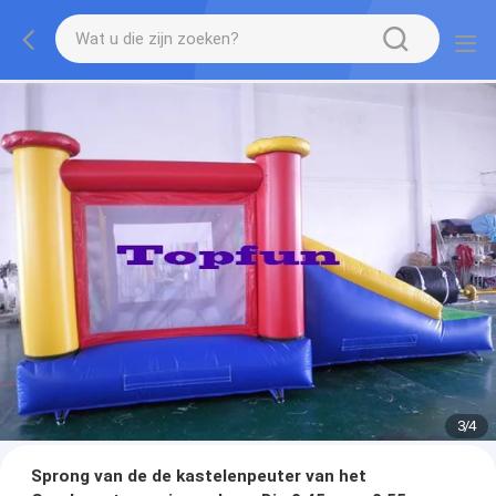
4
/
4
Sprong van de de kastelenpeuter van het