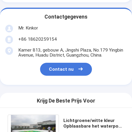
Contactgegevens
Mr. Kinkor
+86 18620259154
Kamer 813, gebouw A, Jingshi Plaza, No.179 Yingbin
Avenue, Huadu District, Guangzhou, China.
Contact nu
Krijg De Beste Prijs Voor
Lichtgroene/witte kleur
Opblaasbare het waterpool
van 7 x 7 m, opblaasbaar