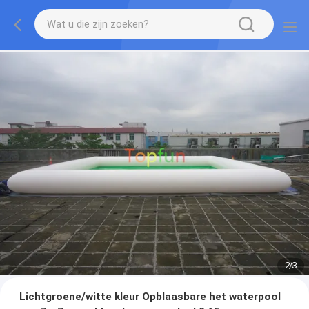
2
/
3
Lichtgroene/witte kleur Opblaasbare het waterpool