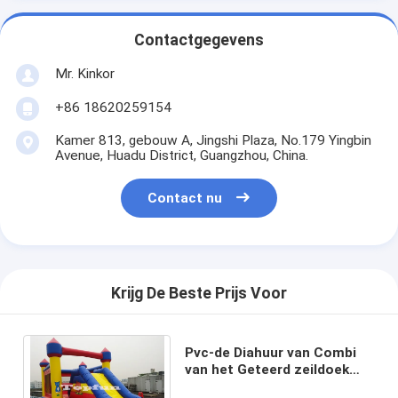
Contactgegevens
Mr. Kinkor
+86 18620259154
Kamer 813, gebouw A, Jingshi Plaza, No.179 Yingbin
Avenue, Huadu District, Guangzhou, China.
Contact nu
Krijg De Beste Prijs Voor
Pvc-de Diahuur van Combi
van het Geteerd zeildoek
Commerciële Opblaasbare