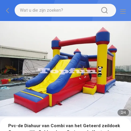
2
/
4
Pvc-de Diahuur van Combi van het Geteerd zeildoek