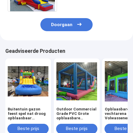
Springende Kasteel
Doorgaan
Geadviseerde Producten
Buitentuin gazon
Outdoor Commercial
Opblaasbare
feest spel nat droog
Grade PVC Grote
vechtarena
opblaasbaar
opblaasbare
Volwassenen
springhuis combo
waterglijbaan
Kinderen Tram
obstakelbaan met
Bounce House
Park Opblaasb
Beste prijs
Beste prijs
Beste pri
glijbaan biljartbal
Combo Bouncy
Gladiator Jou