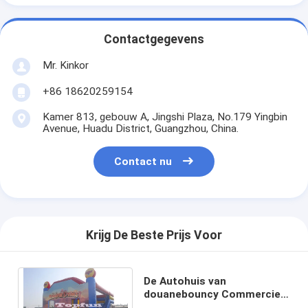
Contactgegevens
Mr. Kinkor
+86 18620259154
Kamer 813, gebouw A, Jingshi Plaza, No.179 Yingbin
Avenue, Huadu District, Guangzhou, China.
Contact nu
Krijg De Beste Prijs Voor
De Autohuis van
douanebouncy Commercieel
het Springen Kasteel