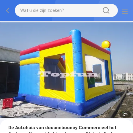
2
/
4
De Autohuis van douanebouncy Commercieel het