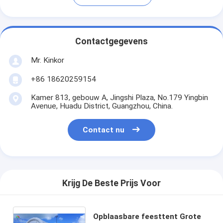
Contactgegevens
Mr. Kinkor
+86 18620259154
Kamer 813, gebouw A, Jingshi Plaza, No.179 Yingbin
Avenue, Huadu District, Guangzhou, China.
Contact nu
Krijg De Beste Prijs Voor
Opblaasbare feesttent Grote