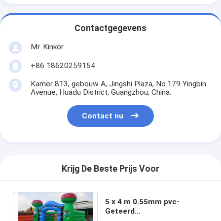
Contactgegevens
Mr. Kinkor
+86 18620259154
Kamer 813, gebouw A, Jingshi Plaza, No.179 Yingbin
Avenue, Huadu District, Guangzhou, China.
Contact nu
Krijg De Beste Prijs Voor
5 x 4 m 0.55mm pvc-
Geteerd
zeildoekpaddestoel