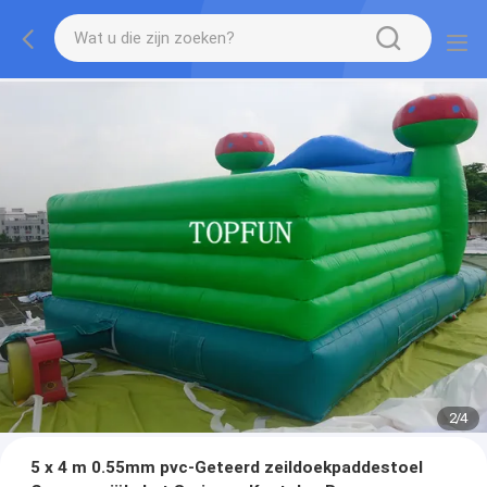
2
/
4
5 x 4 m 0.55mm pvc-Geteerd zeildoekpaddestoel