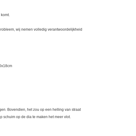
 komt.
 probleem, wij nemen volledig verantwoordelijkheid
x20x18cm
en. Bovendien, het zou op een helling van straat
ep schuim op de dia te maken het meer vlot.