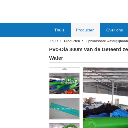
Thuis
Producten
Over ons
Thuis
Producten
Opblaasbare waterglijbaan
Pvc-Dia 300m van de Geteerd ze
Water