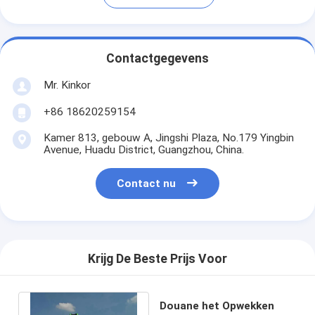
Contactgegevens
Mr. Kinkor
+86 18620259154
Kamer 813, gebouw A, Jingshi Plaza, No.179 Yingbin
Avenue, Huadu District, Guangzhou, China.
Contact nu
Krijg De Beste Prijs Voor
Douane het Opwekken